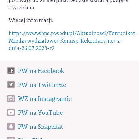
potrwają do 28 sierpnia. Decyzje zostaną podjęte
1 września..
Więcej informacji:
https://www.bps.pw.edu.pl/Aktualnosci/Komunikat-
Miedzywydzialowej-Komisji-Rekrutacyjnej-z-
dnia-26.07.2023-r2
PW na Facebook
PW na Twitterze
WZ na Instagramie
PW na YouTube
PW na Snapchat