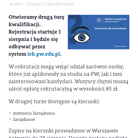
Autor: Grzegorz Kunikowski
Otwieramy drugą turę
kwalifikacji.
Rejestracja startuje 1
sierpnia i będzie się
odbywać przez
system
irk.pw.edu.pl
.
W rekrutacji mogą wziąć udział zarówno osoby,
które już aplikowały na studia na PW, jak i inni
zainteresowani kandydaci. Wszyscy chętni muszą
uiścić opłatę rekrutacyjną w wysokości 85 zł.
W drugiej turze dostępne są kierunki:
Inżynieria Zarządzania
Zarządzanie
Zapisy na kierunki prowadzone w Warszawie