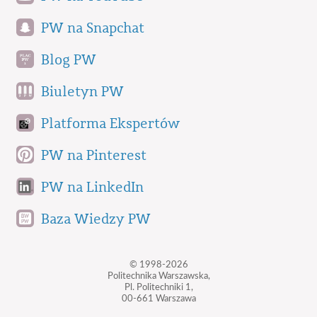
PW na Snapchat
Blog PW
Biuletyn PW
Platforma Ekspertów
PW na Pinterest
PW na LinkedIn
Baza Wiedzy PW
© 1998-2026
Politechnika Warszawska,
Pl. Politechniki 1,
00-661 Warszawa