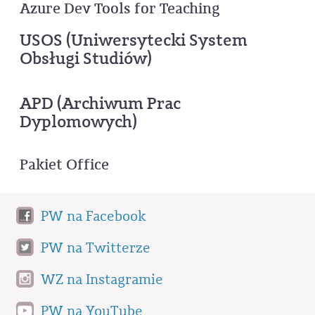
Azure Dev Tools for Teaching
USOS (Uniwersytecki System
Obsługi Studiów)
APD (Archiwum Prac
Dyplomowych)
Pakiet Office
PW na Facebook
PW na Twitterze
WZ na Instagramie
PW na YouTube