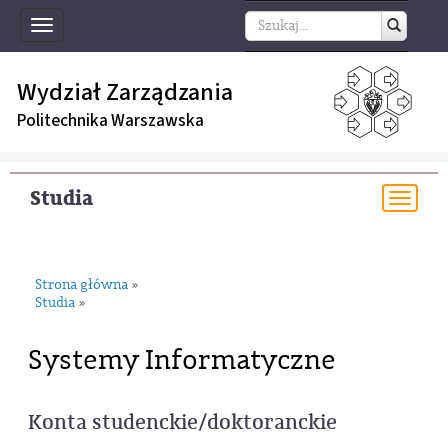
Toggle
navigation
Wydział Zarządzania
Politechnika Warszawska
Studia
Togg
navi
Strona główna
»
Studia
»
Systemy Informatyczne
Konta studenckie/doktoranckie