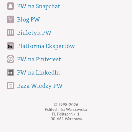
PW na Snapchat
Blog PW
Biuletyn PW
Platforma Ekspertów
PW na Pinterest
PW na LinkedIn
Baza Wiedzy PW
© 1998-2026
Politechnika Warszawska,
Pl. Politechniki 1,
00-661 Warszawa