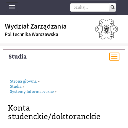
Toggle
navigation
Wydział Zarządzania
Politechnika Warszawska
Studia
Togg
navi
Strona główna
»
Studia
»
Systemy Informatyczne
»
Konta
studenckie/doktoranckie