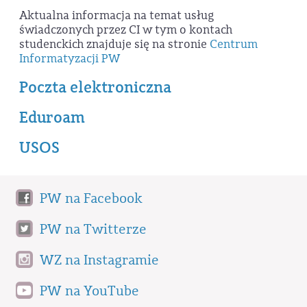
Aktualna informacja na temat usług
świadczonych przez CI w tym o kontach
studenckich znajduje się na stronie
Centrum
Informatyzacji PW
Poczta elektroniczna
Eduroam
USOS
PW na Facebook
PW na Twitterze
WZ na Instagramie
PW na YouTube