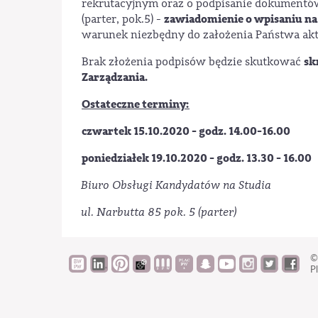
rekrutacyjnym oraz o podpisanie dokumentów
zawiadomienie o wpisaniu na 
(parter, pok.5) -
warunek niezbędny do założenia Państwa akt
sk
Brak złożenia podpisów będzie skutkować
Zarządzania.
Ostateczne terminy:
czwartek 15.10.2020 - godz. 14.00-16.00
poniedziałek 19.10.2020 - godz. 13.30 - 16.00
Biuro Obsługi Kandydatów na Studia
ul. Narbutta 85 pok. 5 (parter)
©
Pl