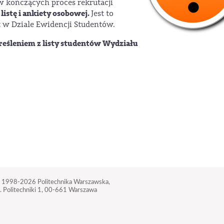
 kończących proces rekrutacji
listę i ankiety osobowej.
Jest to
 w Dziale Ewidencji Studentów.
reśleniem z listy studentów Wydziału
 1998-2026
Politechnika Warszawska,
. Politechniki 1,
00-661 Warszawa