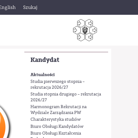
English
Szukaj
Kandydat
Aktualności
Studia pierwszego stopnia –
rekrutacja 2026/27
Studia stopnia drugiego – rekrutacja
2026/27
Harmonogram Rekrutacji na
Wydziale Zarządzania PW
Charakterystyka studiów
Biuro Obsługi Kandydatów
Biuro Obsługi Kształcenia