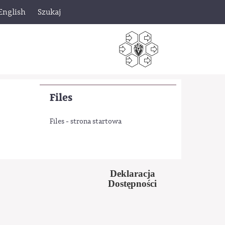
English
Szukaj
Files
Files - strona startowa
Deklaracja
Dostępności