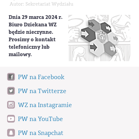
Autor: Sekretariat Wydziału
Dnia 29 marca 2024 r.
Biuro Dziekana WZ
będzie nieczynne.
Prosimy o kontakt
telefoniczny lub
mailowy.
PW na Facebook
PW na Twitterze
WZ na Instagramie
PW na YouTube
PW na Snapchat