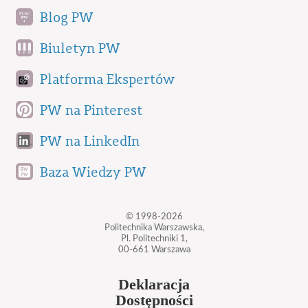
Blog PW
Biuletyn PW
Platforma Ekspertów
PW na Pinterest
PW na LinkedIn
Baza Wiedzy PW
© 1998-2026
Politechnika Warszawska,
Pl. Politechniki 1,
00-661 Warszawa
Deklaracja
Dostępności