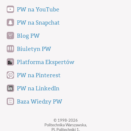
PW na YouTube
PW na Snapchat
Blog PW
Biuletyn PW
Platforma Ekspertów
PW na Pinterest
PW na LinkedIn
Baza Wiedzy PW
© 1998-2026
Politechnika Warszawska,
Pl. Politechniki 1,