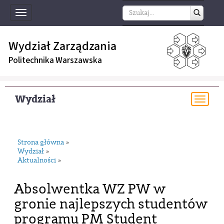
Toggle
navigation
Wydział Zarządzania
Politechnika Warszawska
Wydział
Togg
navi
Strona główna
»
Wydział
»
Aktualności
»
Absolwentka WZ PW w
gronie najlepszych studentów
programu PM Student