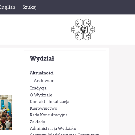
English
Szukaj
Wydział
Aktualności
Archiwum
Tradycja
O Wydziale
Kontakt i lokalizacja
Kierownictwo
Rada Konsultacyjna
Zakłady
Administracja Wydziału