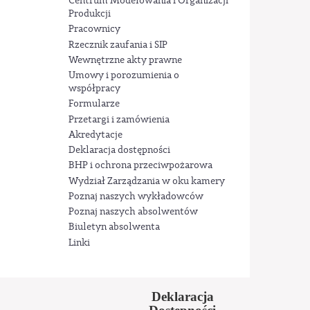
Centrum Modelowania i Organizacji
Produkcji
Pracownicy
Rzecznik zaufania i SIP
Wewnętrzne akty prawne
Umowy i porozumienia o
współpracy
Formularze
Przetargi i zamówienia
Akredytacje
Deklaracja dostępności
BHP i ochrona przeciwpożarowa
Wydział Zarządzania w oku kamery
Poznaj naszych wykładowców
Poznaj naszych absolwentów
Biuletyn absolwenta
Linki
Deklaracja