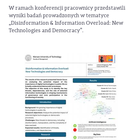
W ramach konferencji pracownicy przedstawili
wyniki badań prowadzonych w tematyce
„Disinformation & Information Overload: New
Technologies and Democracy”.