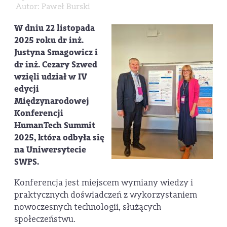
Autor: Paweł Burski
W dniu 22 listopada
2025 roku dr inż.
Justyna Smagowicz i
dr inż. Cezary Szwed
wzięli udział w IV
edycji
Międzynarodowej
Konferencji
HumanTech Summit
2025, która odbyła się
na Uniwersytecie
SWPS.
Konferencja jest miejscem wymiany wiedzy i
praktycznych doświadczeń z wykorzystaniem
nowoczesnych technologii, służących
społeczeństwu.