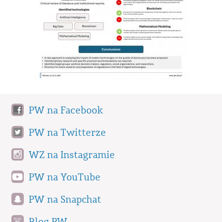
PW na Facebook
PW na Twitterze
WZ na Instagramie
PW na YouTube
PW na Snapchat
Blog PW