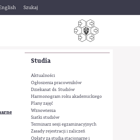
English
Szukaj
Studia
Aktualności
Ogłoszenia pracowników
Dziekanat ds. Studiów
Harmonogram roku akademickiego
Plany zajęć
Wznowienia
onarne
Siatki studiów
Terminarz sesji egzaminacyjnych
Zasady rejestracji i zaliczeń
Opłaty za studia stacjonarne i