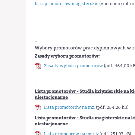
lista promotorów magisterskie
(vnd.openxmlfor
Wybory promotorów prac dyplomowych w r
Zasady wyboru promotorów:
Zasady wyboru promotorów
(pdf, 464,00 kB
Lista promotorów - Studia inżynierskie na kie
niestacjonarne
Lista promotorów na inż.
(pdf, 254,26 kB)
Lista promotorów - Studia magisterskie na kie
niestacjonarne
Lista promoorów na mgr iz
(pdf, 251,97 kB)