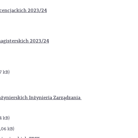
cencjackich
2023/24
agisterskich
2023/24
7 kB)
ynierskich Inżynieria Zarządzania
4 kB)
1,06 kB)