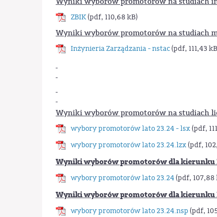
Wyniki wyborów promotorów na studiach in
ZBIK
(pdf, 110,68 kB)
Wyniki wyborów promotorów na studiach mag
Inżynieria Zarządzania - nstac
(pdf, 111,43 kB
Wyniki wyborów promotorów na studiach li
wybory promotorów lato 23.24 - lsx
(pdf, 11
wybory promotorów lato 23.24.lzx
(pdf, 102
Wyniki wyborów promotorów dla kierunku Zar
wybory promotorów lato 23.24
(pdf, 107,88 
Wyniki wyborów promotorów dla kierunku Inż
wybory promotorów lato 23.24.nsp
(pdf, 10