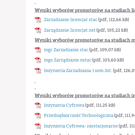
Wyniki wyborów promotorów na studiach li
Zarzadzanie.licencjat.stac
(pdf, 112,66 kB)
Zarządzanie.licencjat.nst
(pdf, 105,22 kB)
Wyniki wyborów promotorów na studiach m
mgr.Zarzadzanie.stac
(pdf, 109,07 kB)
mge.Zarządzanie.nstac
(pdf, 103,60 kB)
Inżynieria Zarzadzania.1 sem.2st.
(pdf, 126,0
Wyniki wyborów promotorów na studiach inż
Inżynieria Cyfrowa
(pdf, 111,25 kB)
Przedsiębiorczość Technologiczna
(pdf, 111,9
Inżynieria Cyfrowa- niestacjonarne
(pdf, 11