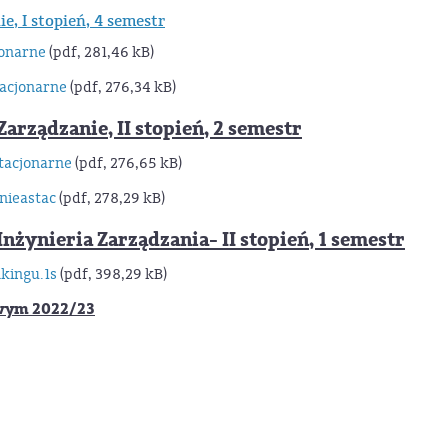
, I stopień, 4 semestr
jonarne
(pdf, 281,46 kB)
tacjonarne
(pdf, 276,34 kB)
ządzanie, II stopień, 2 semestr
stacjonarne
(pdf, 276,65 kB)
nieastac
(pdf, 278,29 kB)
ynieria Zarządzania- II stopień, 1 semestr
kingu.1s
(pdf, 398,29 kB)
wym 2022/23