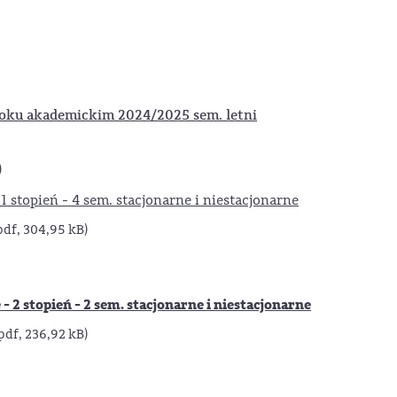
ku akademickim 2024/2025 sem. letni
)
1 stopień - 4 sem. stacjonarne i niestacjonarne
pdf, 304,95 kB)
 2 stopień - 2 sem. stacjonarne i niestacjonarne
pdf, 236,92 kB)