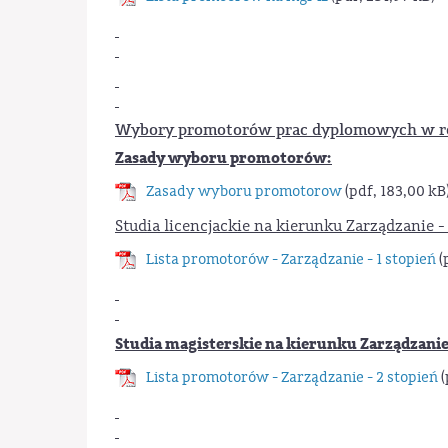
Wybory promotorów prac dyplomowych w ro
Zasady wyboru promotorów:
Zasady wyboru promotorow
(pdf, 183,00 kB
Studia licencjackie na kierunku Zarządzanie - 
Lista promotorów - Zarządzanie - 1 stopień
(
Studia magisterskie na kierunku Zarządzanie -
Lista promotorów - Zarządzanie - 2 stopień
(