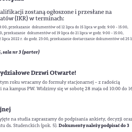
fikacji zostaną ogłoszone i przesłane na
atów (IKR) w terminach:
23:00, przekazanie dokumentów od 12 lipca do 15 lipca w godz. 9:00 - 15:00,
00, przekazanie dokumentów od 19 lipca do 21 lipca w godz. 9:00 - 15:00,
22 lipca 2022 r. do godz. 23:00, przekazanie dostarczanie dokumentów od 25 l
 sala nr 3 (parter)
Wydziałowe Drzwi Otwarte!
tym roku wracamy do formuły stacjonarnej – z radością
na kampus PW. Widzimy się w sobotę 28 maja od 10:00 do 16
jnej
yjęte na studia zapraszamy do podpisania ankiety, decyzji ora
Dokumenty należy podpisać do 3
 ds. Studenckich (pok. 5).