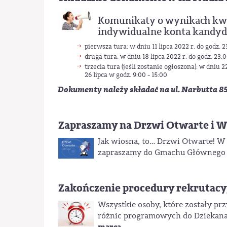
Komunikaty o wynikach kwali
indywidualne konta kandyd
pierwsza tura: w dniu 11 lipca 2022 r. do godz. 
druga tura: w dniu 18 lipca 2022 r. do godz. 23:
trzecia tura (jeśli zostanie ogłoszona): w dniu 
26 lipca w godz. 9:00 - 15:00
Dokumenty należy składać na ul. Narbutta 85,
Zapraszamy na Drzwi Otwarte i 
Jak wiosna, to… Drzwi Otwarte! W 
zapraszamy do Gmachu Głównego i 
Zakończenie procedury rekrutacy
Wszystkie osoby, które zostały prz
różnic programowych do Dziekanatu
marca.