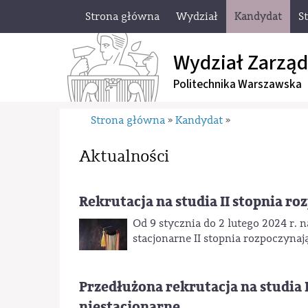
Strona główna
Wydział
Kandydat
S
Wydział Zarząd
Politechnika Warszawska
Strona główna
Kandydat
»
»
Aktualności
Rekrutacja na studia II stopnia r
Od 9 stycznia do 2 lutego 2024 r. 
stacjonarne II stopnia rozpoczynaj
Przedłużona rekrutacja na studia I
niestacjonarne