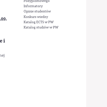
Podyplomowego
Informatory
Opinie studentów
Konkurs wiedzy
.00,
Katalog ECTS w PW
Katalog studiów w PW
e i
nej