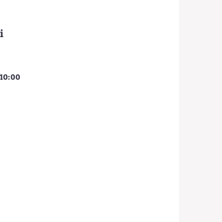
i
 10:00