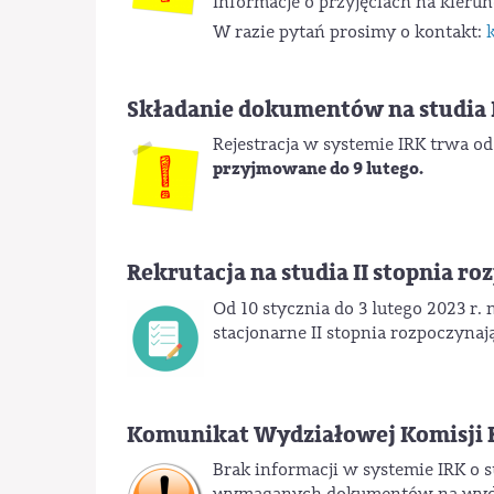
Informacje o przyjęciach na kieru
W razie pytań prosimy o kontakt:
Składanie dokumentów na studia II
Rejestracja w systemie IRK trwa od
przyjmowane do 9 lutego.
Rekrutacja na studia II stopnia r
Od 10 stycznia do 3 lutego 2023 r.
stacjonarne II stopnia rozpoczynaj
Komunikat Wydziałowej Komisji R
Brak informacji w systemie IRK o 