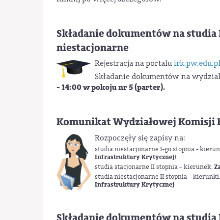
Składanie dokumentów na studia I s
niestacjonarne
Rejestracja na portalu
irk.pw.edu.p
Składanie dokumentów na wydzia
- 14:00 w pokoju nr 5 (parter).
Komunikat Wydziałowej Komisji 
Rozpoczęły się zapisy na:
studia niestacjonarne I-go stopnia - kierun
Infrastruktury Krytycznej
)
studia stacjonarne II stopnia – kierunek:
Z
studia niestacjonarne II stopnia – kierunki
Infrastruktury Krytycznej
Składanie dokumentów na studia I