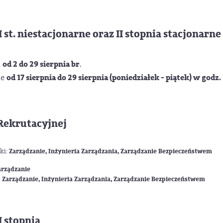
t. niestacjonarne oraz II stopnia stacjonarne 
od 2 do 29 sierpnia br
l
.
od 17 sierpnia do 29 sierpnia (poniedziałek - piątek) w godz.
le
Rekrutacyjnej
ki:
Zarządzanie, Inżynieria Zarządzania, Zarządzanie Bezpieczeństwem
arządzanie
:
Zarządzanie, Inżynieria Zarządzania, Zarządzanie Bezpieczeństwem
 stopnia