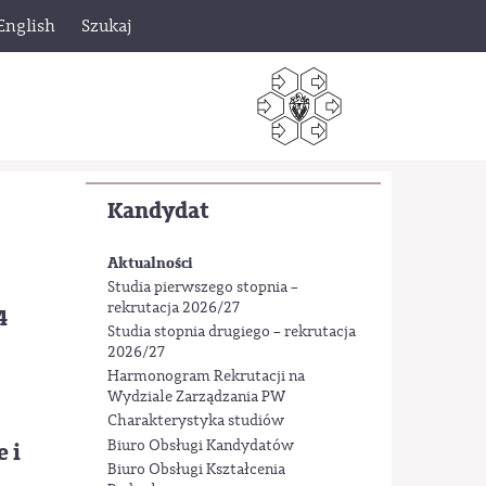
English
Szukaj
Kandydat
Aktualności
Studia pierwszego stopnia –
rekrutacja 2026/27
4
Studia stopnia drugiego – rekrutacja
2026/27
Harmonogram Rekrutacji na
Wydziale Zarządzania PW
Charakterystyka studiów
Biuro Obsługi Kandydatów
 i
Biuro Obsługi Kształcenia